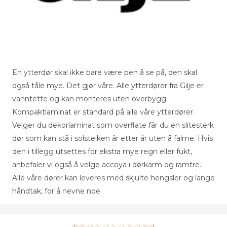
En ytterdør skal ikke bare være pen å se på, den skal
også tåle mye. Det gjør våre. Alle ytterdører fra Gilje er
vanntette og kan monteres uten overbygg.
Kompaktlaminat er standard på alle våre ytterdører.
Velger du dekorlaminat som overflate får du en slitesterk
dør som kan stå i solsteiken år etter år uten å falme. Hvis
den i tillegg utsettes for ekstra mye regn eller fukt,
anbefaler vi også å velge accoya i dørkarm og ramtre.
Alle våre dører kan leveres med skjulte hengsler og lange
håndtak, for å nevne noe.