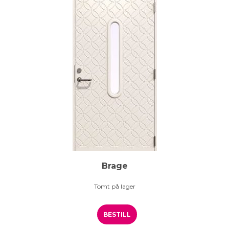
Brage
Tomt på lager
BESTILL