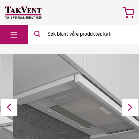
Søk
etter…