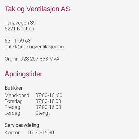
Tak og Ventilasjon AS
Fanavegen 39
5221 Nesttun
55 11 69 63
butikk@takogventilasjon.no
Org nr.: 923 257 853 MVA
Åpningstider
Butikken
Mand-onsd
07:00-16 :00
Torsdag
07:00-18:00
Fredag
07:00-16:00
Lørdag
Stengt
Serviceavdeling
Kontor
07:30-15:30