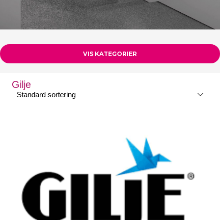
VIS KATEGORIER
Gilje