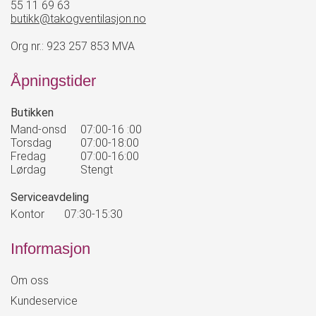
55 11 69 63
butikk@takogventilasjon.no
Org nr.: 923 257 853 MVA
Åpningstider
Butikken
Mand-onsd
07:00-16 :00
Torsdag
07:00-18:00
Fredag
07:00-16:00
Lørdag
Stengt
Serviceavdeling
Kontor
07:30-15:30
Informasjon
Om oss
Kundeservice