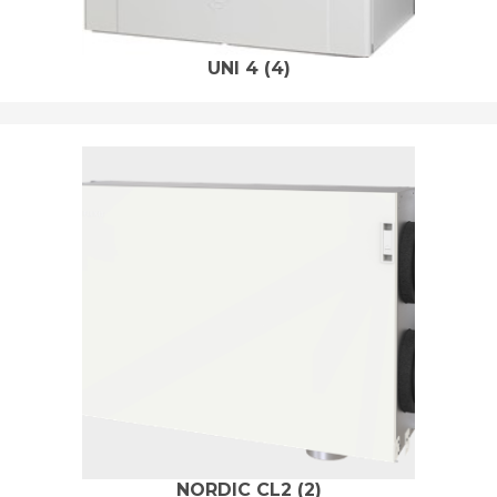
UNI 4
(4)
NORDIC CL2
(2)