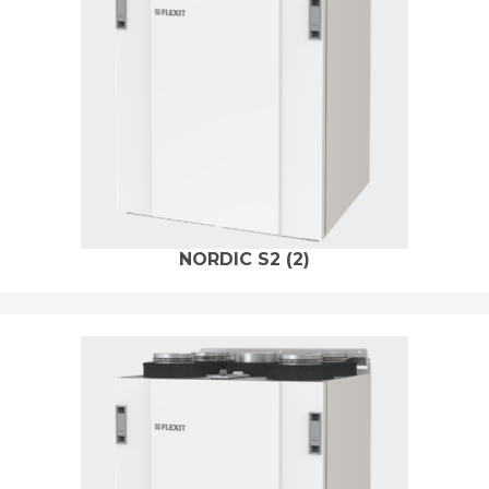
NORDIC S2
(2)