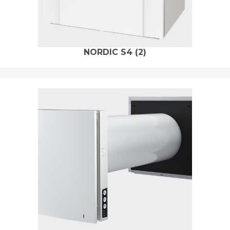
NORDIC S4
(2)