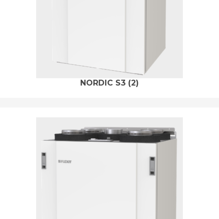
NORDIC S3
(2)