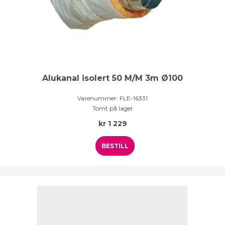
Alukanal isolert 50 M/M 3m Ø100
Varenummer:
FLE-16331
Tomt på lager
kr
1 229
BESTILL