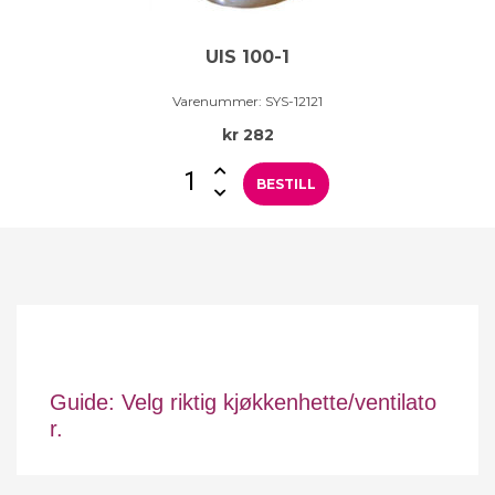
UIS 100-1
Varenummer:
SYS-12121
kr
282
BESTILL
Guide: Velg riktig kjøkkenhette/ventilato
r.