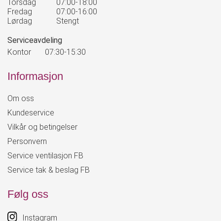
Torsdag
07:00-18:00
Fredag
07:00-16:00
Lørdag
Stengt
Serviceavdeling
Kontor
07:30-15:30
Informasjon
Om oss
Kundeservice
Vilkår og betingelser
Personvern
Service ventilasjon FB
Service tak & beslag FB
Følg oss
Instagram