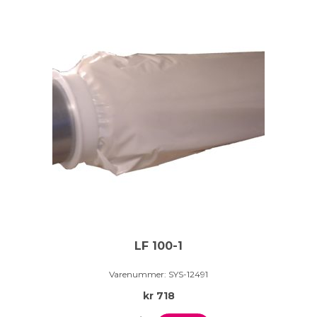
LF 100-1
Varenummer:
SYS-12491
kr
718