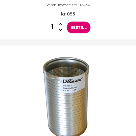
Varenummer:
SYS-12436
kr
855
BESTILL