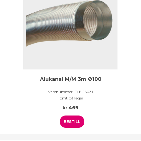
Alukanal M/M 3m Ø100
Varenummer:
FLE-16031
Tomt på lager
kr
469
BESTILL